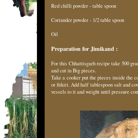
Red chilli powder - table spoon
Coriander powder - 1/2 table spoon
Oil
Preparation for Jimikand :
For this Chhattisgarh recipe take 500 gra
and cut in Big pieces.
Take a cooker put the pieces inside the
or fitkiri. Add half tablespoon salt and co
vessels to it and weight until pressure c