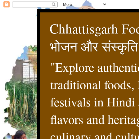
Chhattisgarh Foo
भोजन और संस्कृति
"Explore authenti
traditional foods,
festivals in Hindi
flavors and herita
culinary and cultur