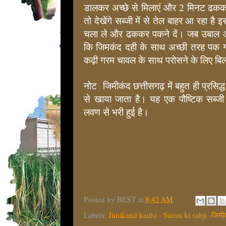
डालकर अच्छे से मिलाएं और 2 मिनट ढकक
तो देखेंगे सब्जी में से तेल बाहर आ रहा 
चला ले और ढककर पकने दें। जब उबाल आन
कि जिमकंद दही के साथ अच्छी तरह पक 
कढ़ी गरम चावल के साथ परोसने के लिए बिल्
नोट जिमीकंद छत्तीसगढ़ में बहुत ही प्रसिद्
से खाया जाता है। यह एक पौष्टिक सब्जी 
लवण से भरी हुई है।
Posted by
BEST
at
8:42 AM
Labels:
Jimikand kadhi - Suran ki sabji -जिमीक