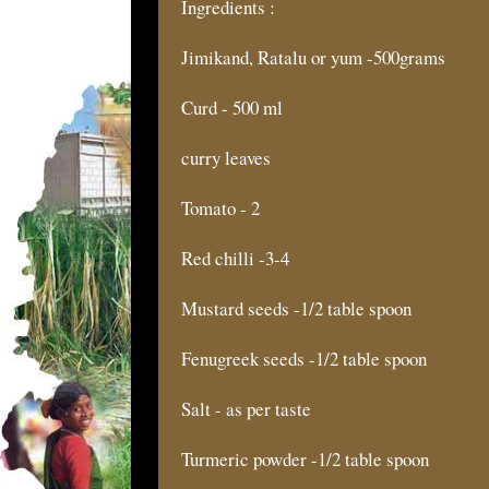
Ingredients :
Jimikand, Ratalu or yum -500grams
Curd - 500 ml
curry leaves
Tomato - 2
Red chilli -3-4
Mustard seeds -1/2 table spoon
Fenugreek seeds -1/2 table spoon
Salt - as per taste
Turmeric powder -1/2 table spoon