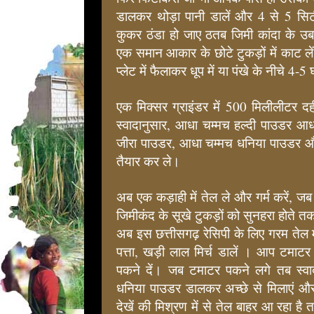
डालकर थोड़ा पानी डालें और 4 से 5 सि
कुकर ठंडा हो जाए ठतब जिमी कांदा के उब
एक समान आकार के छोटे टुकड़ों में काट ले
प्लेट में फैलाकर धूप में या पंखे के नीचे 4-5
एक मिक्सर ग्राइंडर में 500 मिलीलीटर द
स्वादानुसार, आधा चम्मच हल्दी पाउडर आध
जीरा पाउडर, आधा चम्मच धनिया पाउडर और
तैयार कर ले।
अब एक कड़ाही में तेल ले और गर्म करें, ज
जिमीकंद के सूखे टुकड़ों को सुनहरा होते त
अब इस छत्तीसगढ़ रेसिपी के लिए गरम तेल में
पत्ता, खड़ी लाल मिर्च डालें । आप टमाट
पकने दें। जब टमाटर पकने लगे तब स्वा
धनिया पाउडर डालकर अच्छे से मिलाएं 
देखें की मिश्रण में से तेल बाहर आ रहा है 