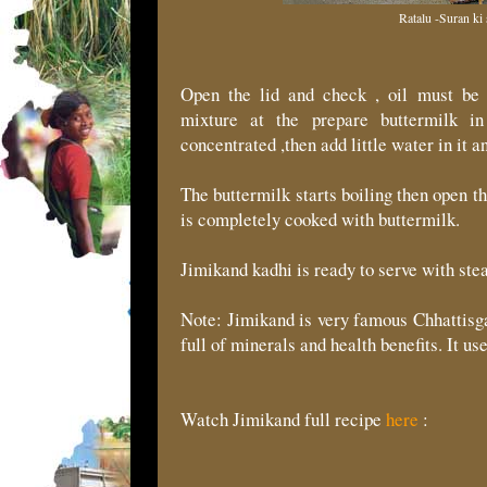
Ratalu -Suran ki
Open the lid and check , oil must be
mixture at the prepare buttermilk in
concentrated ,then add little water in it a
The buttermilk starts boiling then open t
is completely cooked with buttermilk.
Jimikand kadhi is ready to serve with ste
Note: Jimikand is very famous Chhattisga
full of minerals and health benefits. It u
Watch Jimikand full recipe
here
: