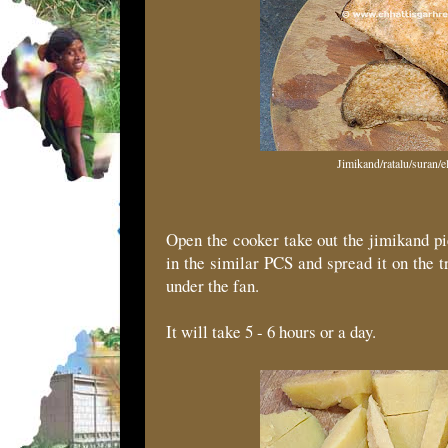
Jimikand/ratalu/suran/
Open the cooker take out the jimikand pie
in the similar PCS and spread it on the tr
under the fan.
It will take 5 - 6 hours or a day.