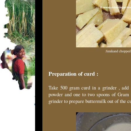
Jimikand chopped
Preparation of curd :
Take 500 gram curd in a grinder , add 
powder and one to two spoons of Gram fl
grinder to prepare buttermilk out of the c