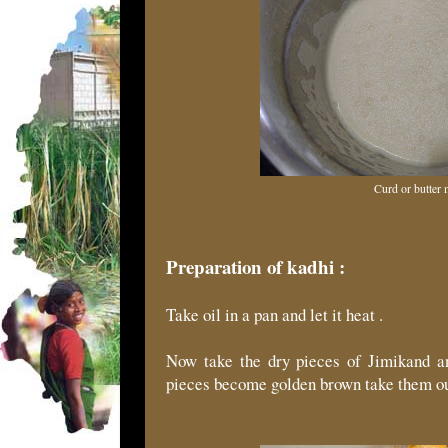
Curd or butter 
Preparation of kadhi :
Take oil in a pan and let it heat .
Now take the dry pieces of Jimikand an
pieces become golden brown take them ou